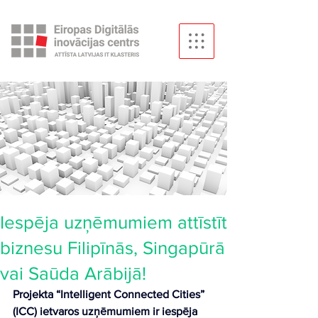
Iespēja uzņēmumiem attīstīt
biznesu Filipīnās, Singapūrā
vai Saūda Arābijā!
Projekta “Intelligent Connected Cities” 
(ICC) ietvaros uzņēmumiem ir iespēja 