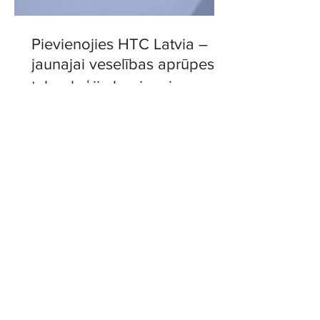
Pievienojies HTC Latvia –
jaunajai veselības aprūpes
tehnoloģiju kopienai