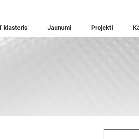
T klasteris
Jaunumi
Projekti
Ka