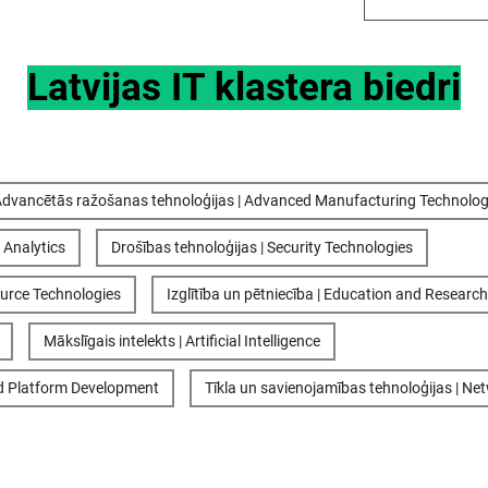
Latvijas IT klastera biedri
dvancētās ražošanas tehnoloģijas | Advanced Manufacturing Technolog
 Analytics
Drošības tehnoloģijas | Security Technologies
ource Technologies
Izglītība un pētniecība | Education and Research
Mākslīgais intelekts | Artificial Intelligence
d Platform Development
Tīkla un savienojamības tehnoloģijas | Ne