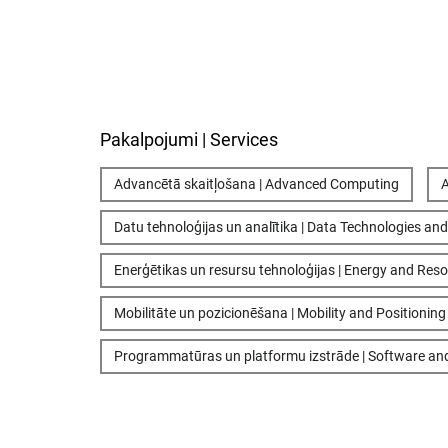
Pakalpojumi | Services
Advancētā skaitļošana | Advanced Computing
A
Datu tehnoloģijas un analītika | Data Technologies and
Enerģētikas un resursu tehnoloģijas | Energy and Res
Mobilitāte un pozicionēšana | Mobility and Positioning
Programmatūras un platformu izstrāde | Software an