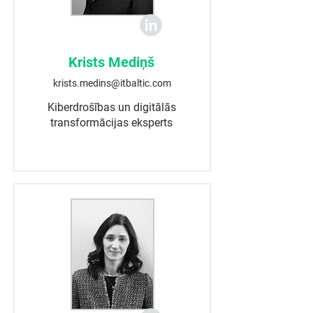
Krists Mediņš
krists.medins@itbaltic.com
Kiberdrošības un digitālās
transformācijas eksperts