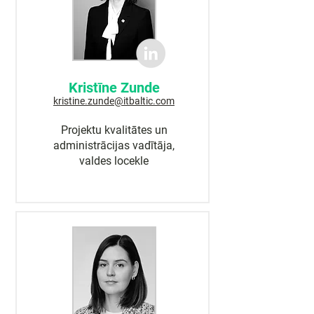
Kristīne Zunde
kristine.zunde@itbaltic.com
Projektu kvalitātes un
administrācijas vadītāja,
valdes locekle