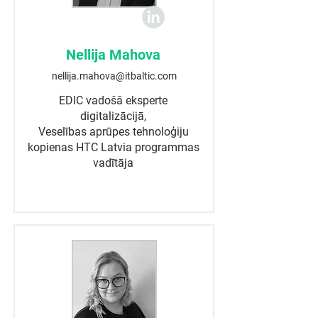
Nellija Mahova
nellija.mahova@itbaltic.com
EDIC vadošā eksperte
digitalizācijā,
Veselības aprūpes tehnoloģiju
kopienas HTC Latvia programmas
vadītāja