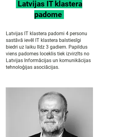
Latvijas IT klastera
padome
Latvijas IT klastera padomi 4 personu
sastāvā ievēl IT klastera balstiesīgi
biedri uz laiku līdz 3 gadiem. Papildus
viens padomes loceklis tiek izvirzīts no
Latvijas Informācijas un komunikācijas
tehnoloģijas asociācijas.