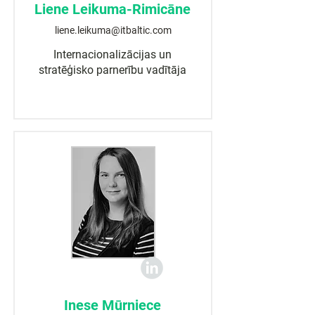
Liene Leikuma-Rimicāne
liene.leikuma@itbaltic.com
Internacionalizācijas un
stratēģisko parnerību vadītāja
Inese Mūrniece