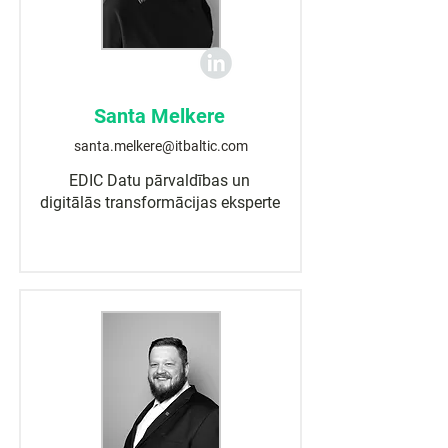
Santa Melkere
santa.melkere@itbaltic.com
EDIC Datu pārvaldības un
digitālās transformācijas eksperte