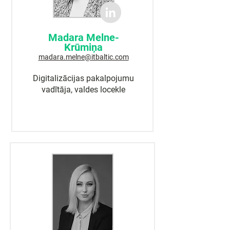
Madara Melne-
Krūmiņa
madara.melne@itbaltic.com
Digitalizācijas pakalpojumu
vadītāja, valdes locekle