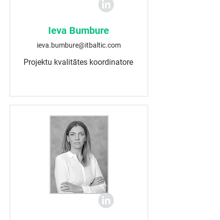
Ieva Bumbure
ieva.bumbure@itbaltic.com
Projektu kvalitātes koordinatore