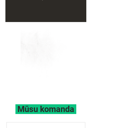
Mūsu komanda