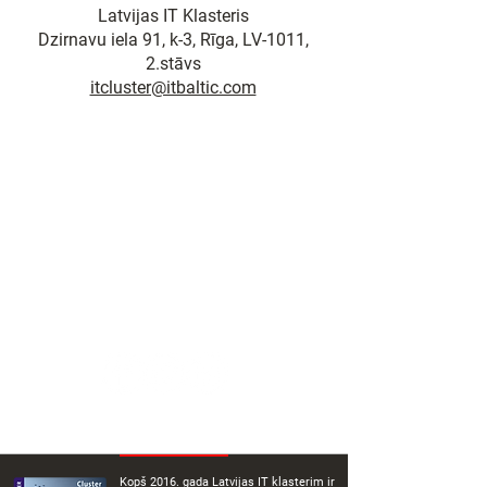
Latvijas IT Klasteris
Dzirnavu iela 91, k-3, Rīga, LV-1011,
2.stāvs
itcluster@itbaltic.com
Kopš 2016. gada Latvijas IT klasterim ir