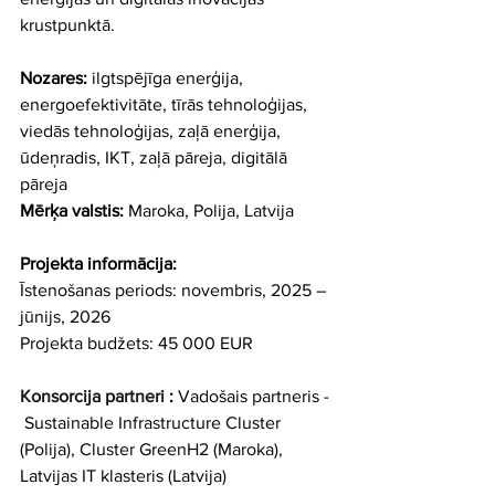
krustpunktā.
Nozares:
 ilgtspējīga enerģija, 
energoefektivitāte, tīrās tehnoloģijas, 
viedās tehnoloģijas, zaļā enerģija, 
ūdeņradis, IKT, zaļā pāreja, digitālā 
pāreja
Mērķa valstis:
 Maroka, Polija, Latvija
Projekta informācija:
Īstenošanas periods: 
novembris, 2025 – 
jūnijs, 2026
Projekta budžets:
 45 000 EUR
Konsorcija partneri
: 
Vadošais partneris - 
 Sustainable Infrastructure Cluster 
(Polija),
 Cluster GreenH2 
(Maroka),
Latvijas IT klasteris
(Latvija)