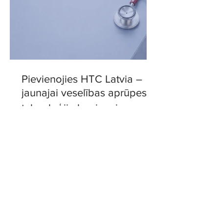
Pievienojies HTC Latvia –
jaunajai veselības aprūpes
tehnoloģiju kopienai