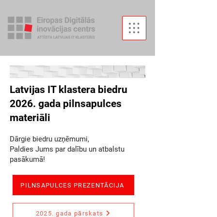
Latvijas IT klastera biedru
2026. gada pilnsapulces
materiāli
Dārgie biedru uzņēmumi,
Paldies Jums par dalību un atbalstu
pasākumā!
PILNSAPULCES PREZENTĀCIJA
2025. gada pārskats