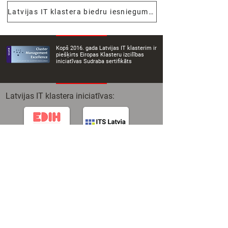
Latvijas IT klastera biedru iesnieguma veidlapa
Kopš 2016. gada Latvijas IT klasterim ir
piešķirts Eiropas Klasteru izcilības
iniciatīvas Sudraba sertifikāts
Latvijas IT klastera iniciatīvas: