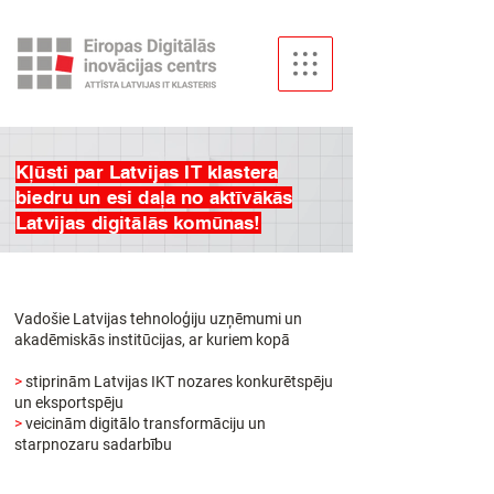
Kļūsti par Latvijas IT klastera
biedru un esi daļa no aktīvākās
Latvijas digitālās komūnas!
Vadošie Latvijas tehnoloģiju uzņēmumi un
akadēmiskās institūcijas, ar kuriem kopā
>
stiprinām Latvijas IKT nozares konkurētspēju
un eksportspēju
>
veicinām digitālo transformāciju un
starpnozaru sadarbību