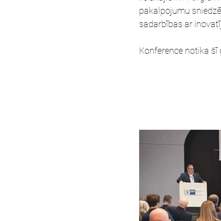
pakalpojumu sniedzēj
sadarbības ar inova
Konference notika šī 