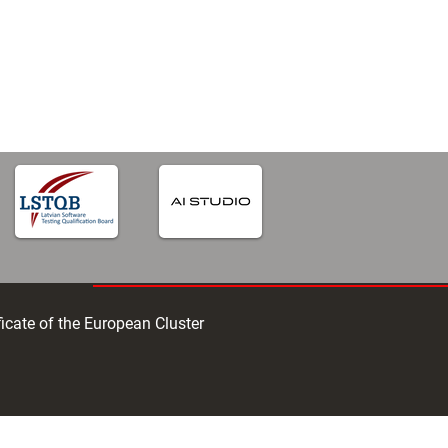
iga
ficate of the European Cluster