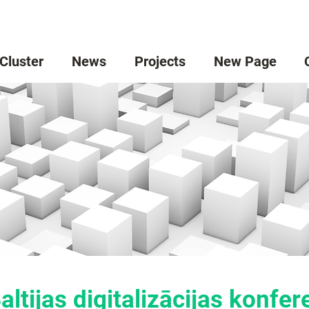
 Cluster
News
Projects
New Page
altijas digitalizācijas konfe