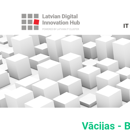
IT
Vācijas - B