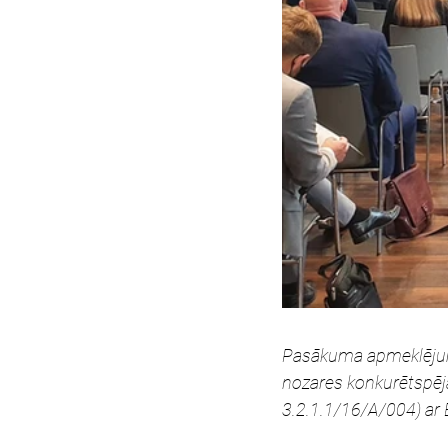
Pasākuma apmeklējums 
nozares konkurētspēja
3.2.1.1/16/A/004) ar 