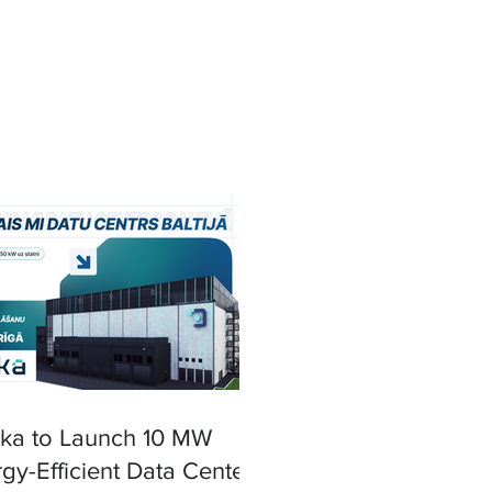
ska to Launch 10 MW
gy-Efficient Data Center