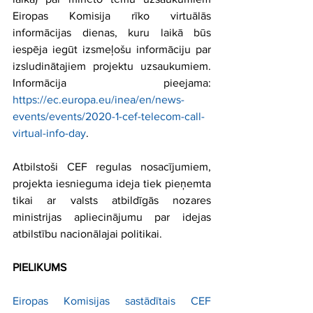
Eiropas Komisija rīko virtuālās 
informācijas dienas, kuru laikā būs 
iespēja iegūt izsmeļošu informāciju par 
izsludinātajiem projektu uzsaukumiem. 
Informācija pieejama: 
https://ec.europa.eu/inea/en/news-
events/events/2020-1-cef-telecom-call-
virtual-info-day
.
Atbilstoši CEF regulas nosacījumiem, 
projekta iesnieguma ideja tiek pieņemta 
tikai ar valsts atbildīgās nozares 
ministrijas apliecinājumu par idejas 
atbilstību nacionālajai politikai.
PIELIKUMS
Eiropas Komisijas sastādītais CEF 