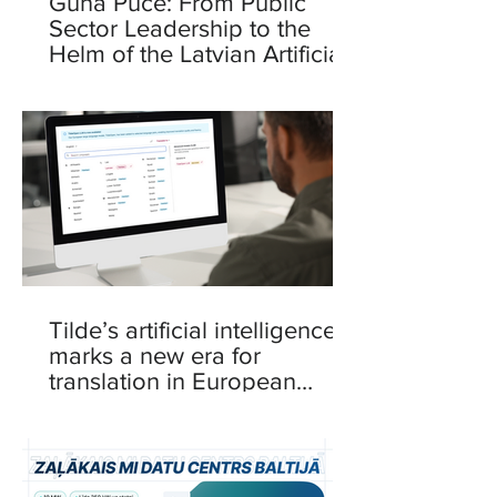
Guna Puce: From Public
Sector Leadership to the
Helm of the Latvian Artificial
Intelligence Centre
Tilde’s artificial intelligence
marks a new era for
translation in European
languages