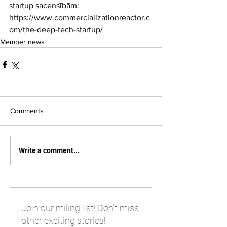
startup sacensībām: 
https://www.commercializationreactor.c
om/the-deep-tech-startup/
Member news
Comments
Write a comment...
Join our miling list! Don't miss
other exciting stories!