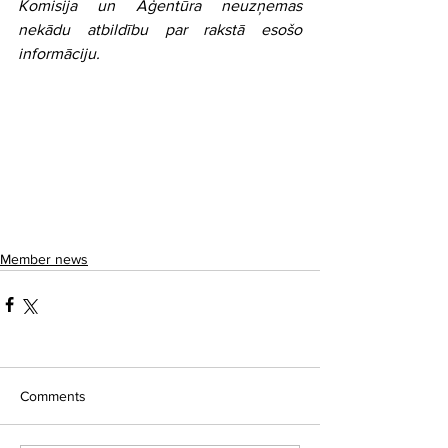
Komisija un Aģentūra neuzņemas 
nekādu atbildību par rakstā esošo 
informāciju. 
Member news
Comments