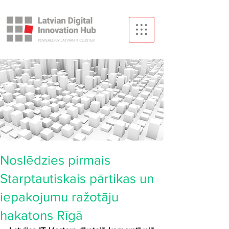
Noslēdzies pirmais
Starptautiskais pārtikas un
iepakojumu ražotāju
hakatons Rīgā