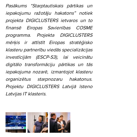
Pasākums “Starptautiskais pārtikas un 
iepakojumu ražotāju hakatons” notiek 
projekta DIGICLUSTERS ietvaros un to 
finansē Eiropas Savienības COSME 
programma. Projekta DIGICLUSTERS 
mērķis ir attīstīt Eiropas stratēģisko 
klasteru partnerību viedās specializācijas 
investīcijām (ESCP-S3), lai veicinātu 
digitālo transformāciju pārtikas un tās 
iepakojuma nozarē, izmantojot klasteru 
organizētus starpnozaru hakatonus. 
Projektu DIGICLUSTERS Latvijā īsteno 
Latvijas IT klasteris.