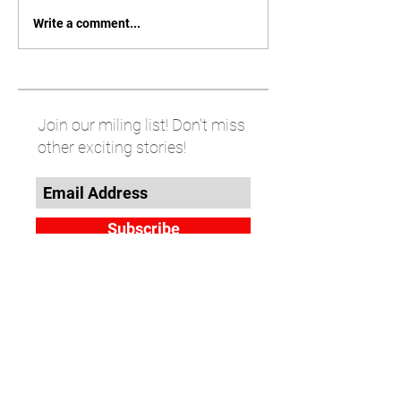
Write a comment...
Join our miling list! Don't miss
other exciting stories!
Subscribe