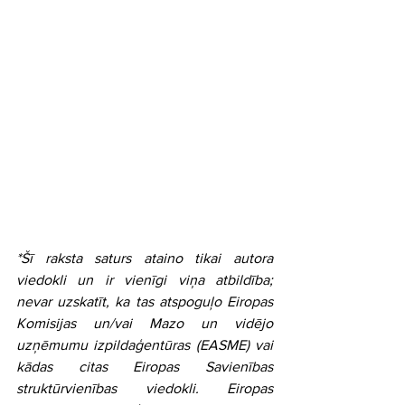
*Šī raksta saturs ataino tikai autora 
viedokli un ir vienīgi viņa atbildība; 
nevar uzskatīt, ka tas atspoguļo Eiropas 
Komisijas un/vai Mazo un vidējo 
uzņēmumu izpildaģentūras (EASME) vai 
kādas citas Eiropas Savienības 
struktūrvienības viedokli. Eiropas 