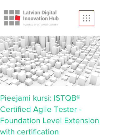
Pieejami kursi: ISTQB®
Certified Agile Tester -
Foundation Level Extension
with certification