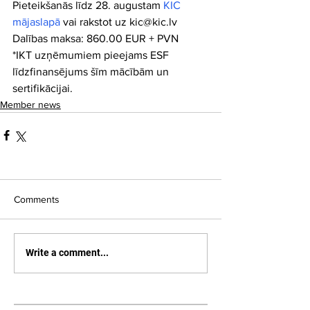
Pieteikšanās līdz 28. augustam 
KIC 
mājaslapā
 vai rakstot uz kic@kic.lv
Dalības maksa: 860.00 EUR + PVN
*IKT uzņēmumiem pieejams ESF 
līdzfinansējums šīm mācībām un 
sertifikācijai.
Member news
Comments
Write a comment...