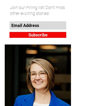
Join our miling list! Don't miss
other exciting stories!
Subscribe