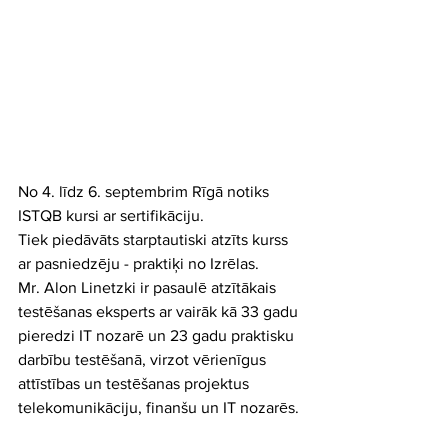
No 4. līdz 6. septembrim Rīgā notiks 
ISTQB kursi ar sertifikāciju.
Tiek piedāvāts starptautiski atzīts kurss 
ar pasniedzēju - praktiķi no Izrēlas.
Mr. Alon Linetzki ir pasaulē atzītākais 
testēšanas eksperts ar vairāk kā 33 gadu 
pieredzi IT nozarē un 23 gadu praktisku 
darbību testēšanā, virzot vērienīgus 
attīstības un testēšanas projektus 
telekomunikāciju, finanšu un IT nozarēs.