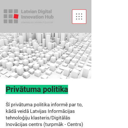
Privātuma politika
Šī privātuma politika informē par to,
kādā veidā Latvijas Informācijas
tehnoloģiju klasteris/Digitālās
Inovācijas centrs (turpmāk - Centrs)