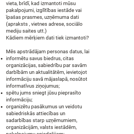
vieta, brīdī, kad izmantoti mūsu
pakalpojumi, izglītības iestāde vai
īpašas prasmes, uzņēmuma dati
(apraksts , vietnes adrese, sociālo
mediju saites utt.)
Kādiem mērķiem dati tiek izmantoti?
Mēs apstrādājam personas datus, lai
informētu savus biedrus, citas
organizācijas, sabiedrību par savām
darbībām un aktualitātēm, ievietojot
informāciju savā mājaslapā, nosūtot
informatīvus ziņojumus;
spētu jums sniegt jūsu pieprasīto
informāciju;
organizētu pasākumus un veidotu
sabiedriskās attiecības un
sadarbības starp uzņēmumiem,
organizācijām, valsts iestādēm,