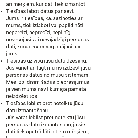
arī mērķiem, kur dati tiek izmantoti.
Tiesības labot datus par sevi.
Jums ir tiesības, ka, sazinoties ar
mums, tiek izlaboti vai papildināti
nepareizi, neprecīzi, nepilnīgi,
novecojuši vai nevajadzīgi personas
dati, kurus esam saglabājuši par
jums.
Tiesības uz visu jūsu datu dzēšanu.
Jūs variet arī lūgt mums izdzēst jūsu
personas datus no mūsu sistēmām.
Mēs izpildīsim šādus pieprasījumus,
ja vien mums nav likumīga pamata
neizdzēst tos.
Tiesības iebilst pret noteiktu jūsu
datu izmantošanu.
Jūs varat iebilst pret noteiktu jūsu
personas datu izmantošanu, ja šie
dati tiek apstrādāti citiem mērķiem,