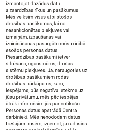
izmantojot dažādus datu
aizsardzības rīkus un pasākumus.
Mēs veiksim visus atbilstošos
drošības pasākumus, lai no
nesankcionētas piekļuves vai
izmaiņām, izpaušanas vai
iznīcināšanas pasargātu mūsu rīcībā
esošos personas datus.
Piesardzības pasākumi ietver
šifrēšanu, ugunsmūrus, drošas
sistēmu piekļuves. Ja, neraugoties uz
drošības pasākumiem rodas
drošības pārkāpums, kam,
iespējams, būs negatīva ietekme uz
jūsu privātumu, mēs pēc iespējas
ātrāk informēsim jūs par notikušo.
Personas datus apstrādā Centra
darbinieki. Mēs nenododam datus
trešajām pusēm, izņemot, ja radusies