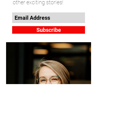
other exciting stories!
Subscribe