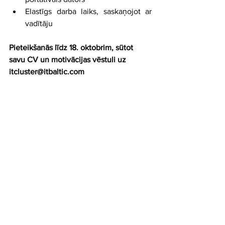
Elastīgs darba laiks, saskaņojot ar 
vadītāju
Pieteikšanās līdz 18. oktobrim, sūtot 
savu CV un motivācijas vēstuli uz 
itcluster@itbaltic.com