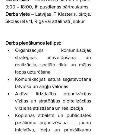
9:00 – 18:00, 1h pusdienas pārtraukums
Darba vieta 
– Latvijas IT Klasteris, birojs, 
Skolas iela 11, Rīgā vai attālināti jebkur
Darba pienākumos ietilpst:
Organizācijas komunikācijas 
stratēģijas pilnveidošana un 
realizācija, sociālo tīklu un mājas 
lapas uzturēšana
Komunikācijas satura sagatavošana 
latviešu un angļu valodās
Aktīva līdzdalība organizācijas 
vīzijas un stratēģijas digitalizācijas 
virzienā attīstīšana un realizācija
Kopienas atbalsta un publicitātes 
pasākumu organizēšana –  jaunu 
iniciatīvu, ideju un priekšlikumu 