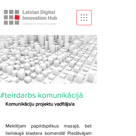
#teirdarbs komunikācijā
Komunikāciju projektu vadītājs/a
Meklējam papildspēkus mazajā, bet 
lieliskajā klastera komandā! Piedāvājam 