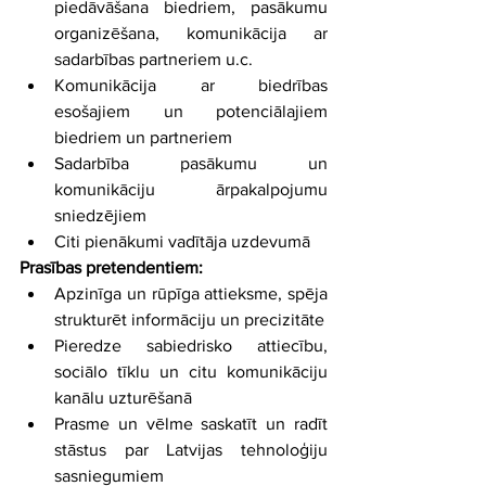
piedāvāšana biedriem, pasākumu 
organizēšana, komunikācija ar 
sadarbības partneriem u.c.
Komunikācija ar biedrības 
esošajiem un potenciālajiem 
biedriem un partneriem
Sadarbība pasākumu un 
komunikāciju ārpakalpojumu 
sniedzējiem
Citi pienākumi vadītāja uzdevumā
Prasības pretendentiem:
Apzinīga un rūpīga attieksme, spēja 
strukturēt informāciju un precizitāte
Pieredze sabiedrisko attiecību, 
sociālo tīklu un citu komunikāciju 
kanālu uzturēšanā
Prasme un vēlme saskatīt un radīt 
stāstus par Latvijas tehnoloģiju 
sasniegumiem