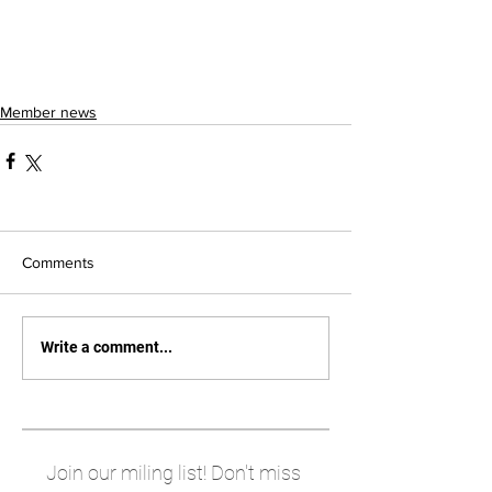
Member news
Comments
Write a comment...
Join our miling list! Don't miss