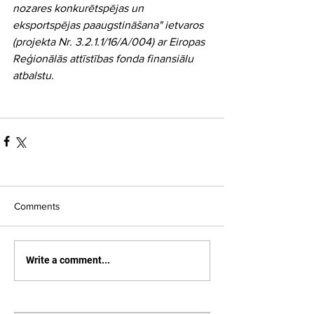
nozares konkurētspējas un 
eksportspējas paaugstināšana" ietvaros 
(projekta Nr. 3.2.1.1/16/A/004) ar Eiropas 
Reģionālās attīstības fonda finansiālu 
atbalstu.
Comments
Write a comment...