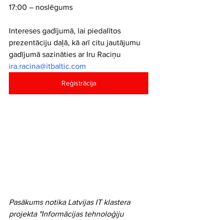
17:00 – noslēgums
Intereses gadījumā, lai piedalītos 
prezentāciju daļā, kā arī citu jautājumu 
gadījumā sazināties ar Iru Raciņu 
ira.racina@itbaltic.com
Reģistrācija
Pasākums notika Latvijas IT klastera 
projekta "Informācijas tehnoloģiju 