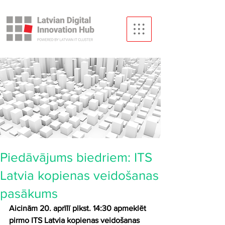
Piedāvājums biedriem: ITS
Latvia kopienas veidošanas
pasākums
Aicinām 20. aprīlī plkst. 14:30 apmeklēt 
pirmo ITS Latvia kopienas veidošanas 