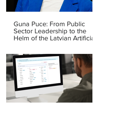
Guna Puce: From Public
Sector Leadership to the
Helm of the Latvian Artificial
Intelligence Centre
Tilde’s artificial intelligence
marks a new era for
translation in European
languages