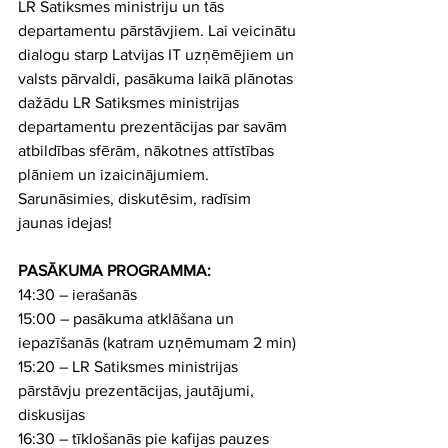
LR Satiksmes ministriju un tās 
departamentu pārstāvjiem. Lai veicinātu 
dialogu starp Latvijas IT uzņēmējiem un 
valsts pārvaldi, pasākuma laikā plānotas 
dažādu LR Satiksmes ministrijas 
departamentu prezentācijas par savām 
atbildības sfērām, nākotnes attīstības 
plāniem un izaicinājumiem.
Sarunāsimies, diskutēsim, radīsim 
jaunas idejas!
PASĀKUMA PROGRAMMA:
14:30 – ierašanās
15:00 – pasākuma atklāšana un 
iepazīšanās (katram uzņēmumam 2 min)
15:20 – LR Satiksmes ministrijas 
pārstāvju prezentācijas, jautājumi, 
diskusijas
16:30 – tīklošanās pie kafijas pauzes