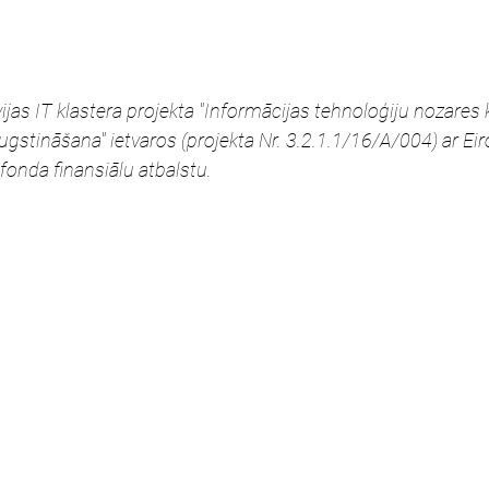
jas IT klastera projekta "Informācijas tehnoloģiju nozares
gstināšana" ietvaros (projekta Nr. 3.2.1.1/16/A/004) ar Eir
fonda finansiālu atbalstu.