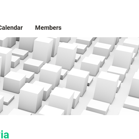
Calendar
Members
via