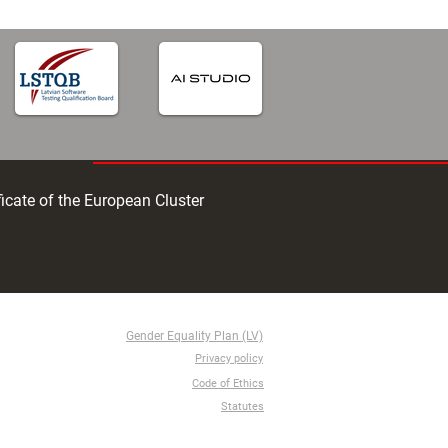
ficate of the European Cluster
Gender Equality Plan (LV)
Privacy policy
Code of Ethics
Statutes