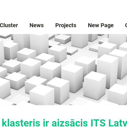
 Cluster
News
Projects
New Page
 klasteris ir aizsācis ITS Lat