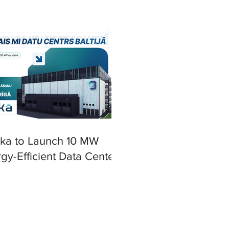
ska to Launch 10 MW
gy-Efficient Data Center
iga