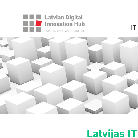
IT
Latvijas IT