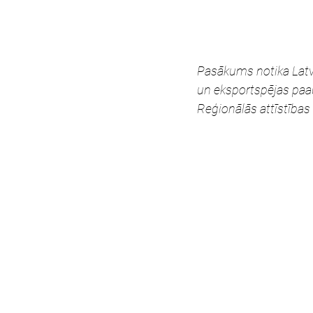
Pasākums notika Latvi
un eksportspējas paau
Reģionālās attīstības 