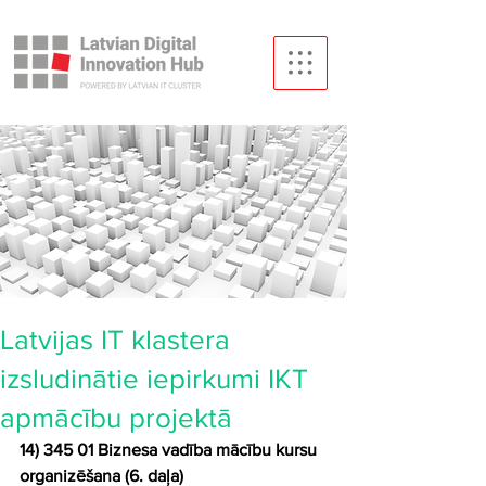
Latvijas IT klastera
izsludinātie iepirkumi IKT
apmācību projektā
14) 345 01 Biznesa vadība mācību kursu 
organizēšana (6. daļa)