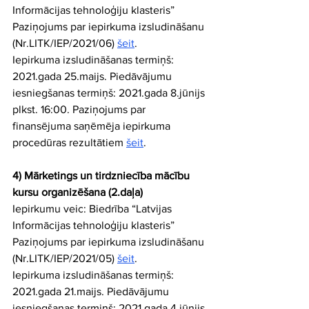
Informācijas tehnoloģiju klasteris” 
Paziņojums par iepirkuma izsludināšanu 
(Nr.LITK/IEP/2021/06) 
šeit
. 
Iepirkuma izsludināšanas termiņš: 
2021.gada 25.maijs. Piedāvājumu 
iesniegšanas termiņš: 2021.gada 8.jūnijs 
plkst. 16:00. Paziņojums par 
finansējuma saņēmēja iepirkuma 
procedūras rezultātiem 
šeit
.
4) Mārketings un tirdzniecība mācību 
kursu organizēšana (2.daļa)
Iepirkumu veic: Biedrība “Latvijas 
Informācijas tehnoloģiju klasteris” 
Paziņojums par iepirkuma izsludināšanu 
(Nr.LITK/IEP/2021/05) 
šeit
. 
Iepirkuma izsludināšanas termiņš: 
2021.gada 21.maijs. Piedāvājumu 
iesniegšanas termiņš: 2021.gada 4.jūnijs 