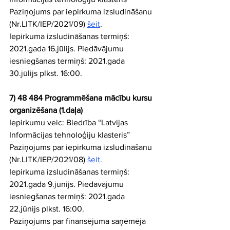
Paziņojums par iepirkuma izsludināšanu 
(Nr.LITK/IEP/2021/09) 
šeit
.
Iepirkuma izsludināšanas termiņš: 
2021.gada 16.jūlijs. Piedāvājumu 
iesniegšanas termiņš: 2021.gada 
30.jūlijs plkst. 16:00.
7) 48 484 Programmēšana mācību kursu 
organizēšana (1.daļa)
Iepirkumu veic: Biedrība “Latvijas 
Informācijas tehnoloģiju klasteris” 
Paziņojums par iepirkuma izsludināšanu 
(Nr.LITK/IEP/2021/08) 
šeit
.
Iepirkuma izsludināšanas termiņš: 
2021.gada 9.jūnijs. Piedāvājumu 
iesniegšanas termiņš: 2021.gada 
22.jūnijs plkst. 16:00.
Paziņojums par finansējuma saņēmēja 