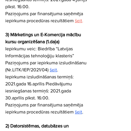
plkst. 16:00.
Paziņojums par finansējuma saņēmēja 
iepirkuma procedūras rezultātiem
šeit
.
3) Mārketings un E-Komercija mācību 
kursu organizēšana (1.daļa)
Iepirkumu veic: Biedrība “Latvijas 
Informācijas tehnoloģiju klasteris” 
Paziņojums par iepirkuma izsludināšanu 
(Nr.LITK/IEP/2021/04) 
šeit
. 
Iepirkuma izsludināšanas termiņš: 
2021.gada 16.aprīlis Piedāvājumu 
iesniegšanas termiņš: 2021.gada 
30.aprīlis plkst. 16:00.
Paziņojums par finansējuma saņēmēja 
iepirkuma procedūras rezultātiem 
šeit
.
2) Datorsistēmas, datubāzes un 