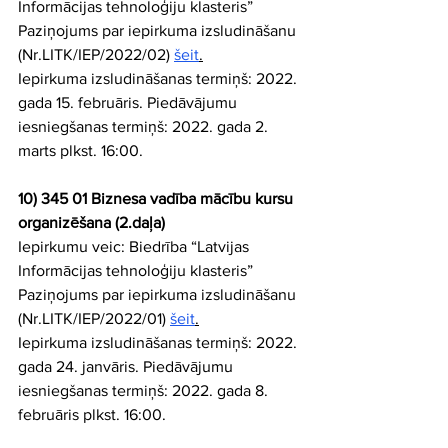
Informācijas tehnoloģiju klasteris” 
Paziņojums par iepirkuma izsludināšanu 
(Nr.LITK/IEP/2022/02) 
šeit
.
Iepirkuma izsludināšanas termiņš: 2022. 
gada 15. februāris. Piedāvājumu 
iesniegšanas termiņš: 2022. gada 2. 
marts plkst. 16:00.
10) 345 01 Biznesa vadība mācību kursu 
organizēšana (2.daļa)
Iepirkumu veic: Biedrība “Latvijas 
Informācijas tehnoloģiju klasteris” 
Paziņojums par iepirkuma izsludināšanu 
(Nr.LITK/IEP/2022/01) 
šeit
.
Iepirkuma izsludināšanas termiņš: 2022. 
gada 24. janvāris. Piedāvājumu 
iesniegšanas termiņš: 2022. gada 8. 
februāris plkst. 16:00.