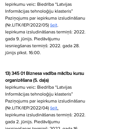
Iepirkumu veic: Biedrība “Latvijas 
Informācijas tehnoloģiju klasteris” 
Paziņojums par iepirkuma izsludināšanu 
(Nr.LITK/IEP/2022/05) 
šeit
. 
Iepirkuma izsludināšanas termiņš: 2022. 
gada 9. jūnijs. Piedāvājumu 
iesniegšanas termiņš: 2022. gada 28. 
jūnijs plkst. 16:00.
13) 345 01 Biznesa vadība mācību kursu 
organizēšana (5. daļa)
Iepirkumu veic: Biedrība “Latvijas 
Informācijas tehnoloģiju klasteris” 
Paziņojums par iepirkuma izsludināšanu 
(Nr.LITK/IEP/2022/04) 
šeit
.
Iepirkuma izsludināšanas termiņš: 2022. 
gada 2. jūnijs. Piedāvājumu 
iesniegšanas termiņš: 2022. gada 16. 