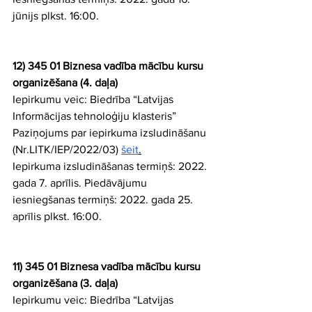
jūnijs plkst. 16:00.
12) 345 01 Biznesa vadība mācību kursu 
organizēšana (4. daļa)
Iepirkumu veic: Biedrība “Latvijas 
Informācijas tehnoloģiju klasteris” 
Paziņojums par iepirkuma izsludināšanu 
(Nr.LITK/IEP/2022/03) 
šeit
.
Iepirkuma izsludināšanas termiņš: 2022. 
gada 7. aprīlis. Piedāvājumu 
iesniegšanas termiņš: 2022. gada 25. 
aprīlis plkst. 16:00.
11) 345 01 Biznesa vadība mācību kursu 
organizēšana (3. daļa)
Iepirkumu veic: Biedrība “Latvijas 