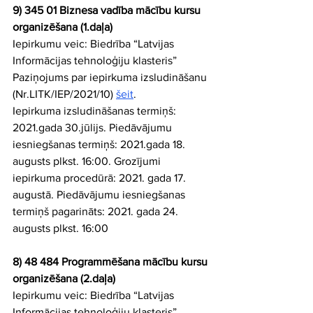
9) 345 01 Biznesa vadība mācību kursu 
organizēšana (1.daļa)
Iepirkumu veic: Biedrība “Latvijas 
Informācijas tehnoloģiju klasteris” 
Paziņojums par iepirkuma izsludināšanu 
(Nr.LITK/IEP/2021/10) 
šeit
.
Iepirkuma izsludināšanas termiņš: 
2021.gada 30.jūlijs. Piedāvājumu 
iesniegšanas termiņš: 2021.gada 18. 
augusts plkst. 16:00. Grozījumi 
iepirkuma procedūrā: 2021. gada 17. 
augustā. Piedāvājumu iesniegšanas 
termiņš pagarināts: 2021. gada 24. 
augusts plkst. 16:00
8) 48 484 Programmēšana mācību kursu 
organizēšana (2.daļa)
Iepirkumu veic: Biedrība “Latvijas 
Informācijas tehnoloģiju klasteris” 