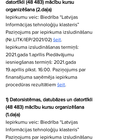
datortīkli (48 483) mācību kursu 
organizēšana (2.daļa)
Iepirkumu veic: Biedrība “Latvijas 
Informācijas tehnoloģiju klasteris” 
Paziņojums par iepirkuma izsludināšanu 
(Nr.LITK/IEP/2021/02) 
šeit
. 
Iepirkuma izsludināšanas termiņš: 
2021.gada 1.aprīlis Piedāvājumu 
iesniegšanas termiņš: 2021.gada 
19.aprīlis plkst. 16:00. Paziņojums par 
finansējuma saņēmēja iepirkuma 
procedūras rezultātiem 
šeit
.
1) Datorsistēmas, datubāzes un datortīkli 
(48 483) mācību kursu organizēšana 
(1.daļa) 
Iepirkumu veic: Biedrība “Latvijas 
Informācijas tehnoloģiju klasteris” 
Paziņojums par iepirkuma izsludināšanu 