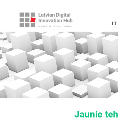
IT
Jaunie te