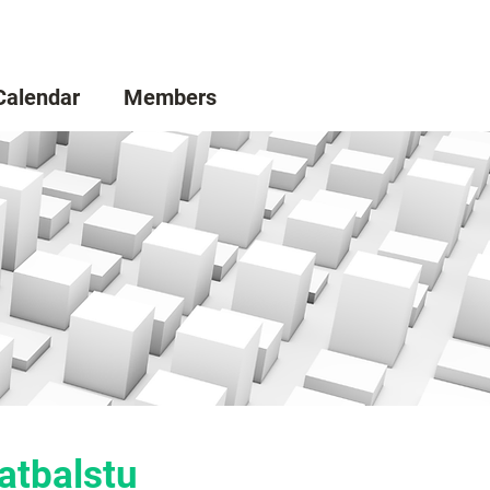
Calendar
Members
atbalstu