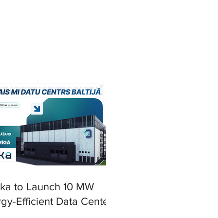
ska to Launch 10 MW
gy-Efficient Data Center
iga