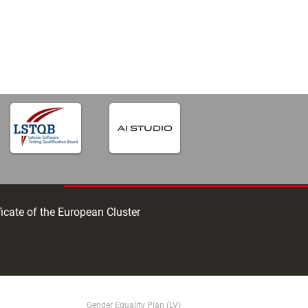
ficate of the European Cluster
Gender Equality Plan (LV)