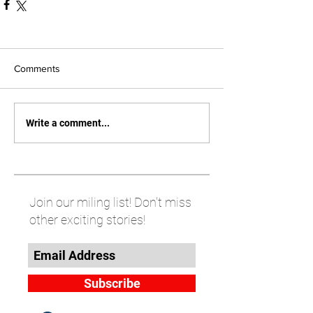
Comments
Write a comment...
Join our miling list! Don't miss
other exciting stories!
Subscribe