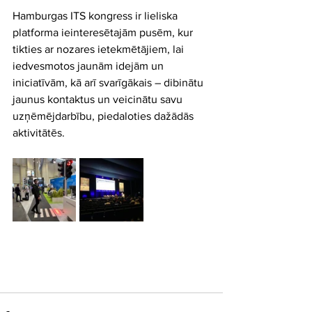
Hamburgas ITS kongress ir lieliska 
platforma ieinteresētajām pusēm, kur 
tikties ar nozares ietekmētājiem, lai 
iedvesmotos jaunām idejām un 
iniciatīvām, kā arī svarīgākais – dibinātu 
jaunus kontaktus un veicinātu savu 
uzņēmējdarbību, piedaloties dažādās 
aktivitātēs.