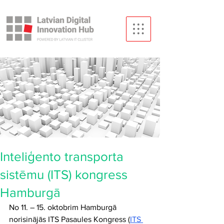
Inteliģento transporta
sistēmu (ITS) kongress
Hamburgā
No 11. – 15. oktobrim Hamburgā 
norisinājās ITS Pasaules Kongress (
ITS 