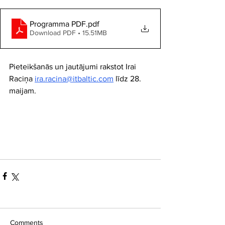
Programma PDF
.pdf
Download PDF • 15.51MB
Pieteikšanās un jautājumi rakstot Irai 
Raciņa 
ira.racina@itbaltic.com
 līdz 28. 
maijam.
Comments