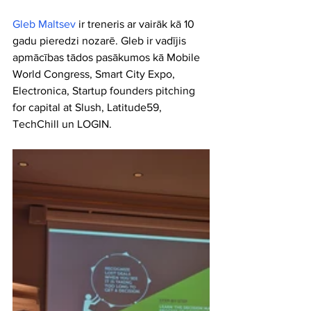
Gleb Maltsev
 ir treneris ar vairāk kā 10 
gadu pieredzi nozarē. Gleb ir vadījis 
apmācības tādos pasākumos kā Mobile 
World Congress, Smart City Expo, 
Electronica, Startup founders pitching 
for capital at Slush, Latitude59, 
TechChill un LOGIN.