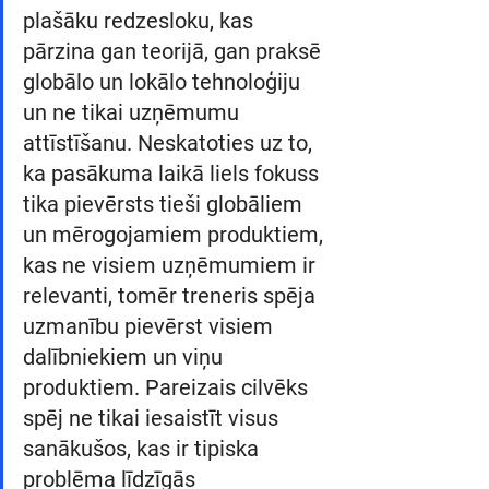
plašāku redzesloku, kas 
pārzina gan teorijā, gan praksē 
globālo un lokālo tehnoloģiju 
un ne tikai uzņēmumu 
attīstīšanu. Neskatoties uz to, 
ka pasākuma laikā liels fokuss 
tika pievērsts tieši globāliem 
un mērogojamiem produktiem, 
kas ne visiem uzņēmumiem ir 
relevanti, tomēr treneris spēja 
uzmanību pievērst visiem 
dalībniekiem un viņu 
produktiem. Pareizais cilvēks 
spēj ne tikai iesaistīt visus 
sanākušos, kas ir tipiska 
problēma līdzīgās 