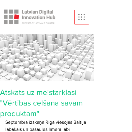
Atskats uz meistarklasi
"Vērtības celšana savam
produktam"
Septembra izskaņā Rīgā viesojās Baltijā 
labākais un pasaules līmenī labi 