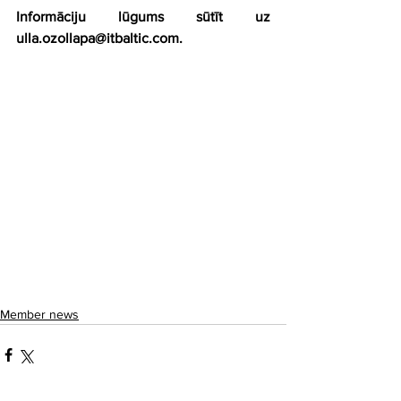
Informāciju lūgums sūtīt uz 
ulla.ozollapa@itbaltic.com. 
Member news