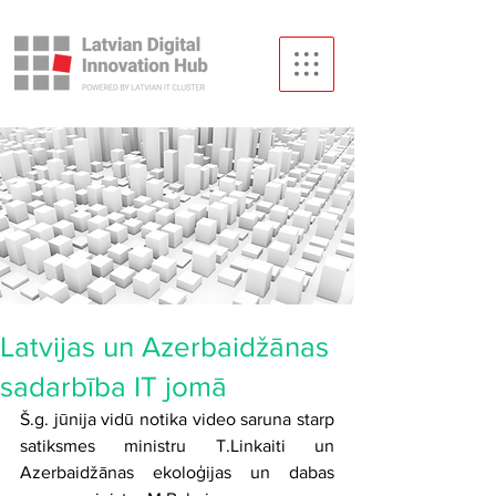
Latvijas un Azerbaidžānas
sadarbība IT jomā
Š.g. jūnija vidū notika video saruna starp 
satiksmes ministru T.Linkaiti un 
Azerbaidžānas ekoloģijas un dabas 