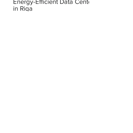
Energy-Efficient Data Center
in Riga