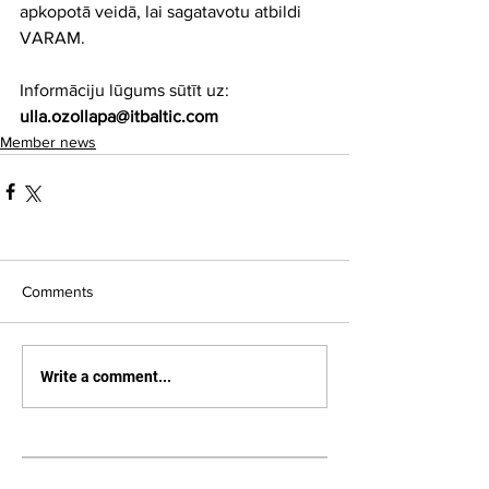
apkopotā veidā, lai sagatavotu atbildi 
VARAM.
Informāciju lūgums sūtīt uz: 
ulla.ozollapa@itbaltic.com 
Member news
Comments
Write a comment...