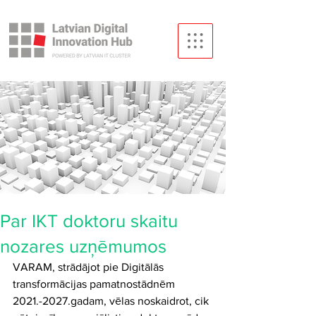
Par IKT doktoru skaitu
nozares uzņēmumos
VARAM, strādājot pie Digitālās 
transformācijas pamatnostādnēm 
2021.-2027.gadam, vēlas noskaidrot, cik 