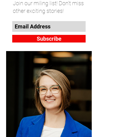
Join our miling list! Don't miss
other exciting stories!
Subscribe