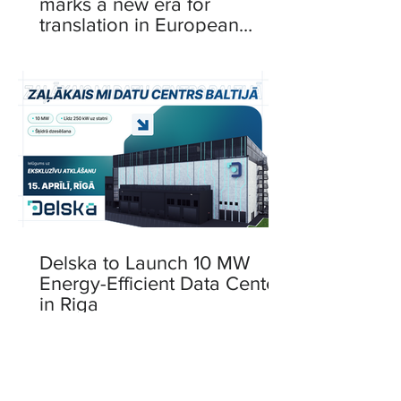
marks a new era for
translation in European
languages
Delska to Launch 10 MW
Energy-Efficient Data Center
in Riga