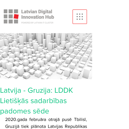
Latvija - Gruzija: LDDK
Lietišķās sadarbības
padomes sēde
2020.gada februāra otrajā pusē Tbilisī, 
Gruzijā tiek plānota Latvijas Republikas 