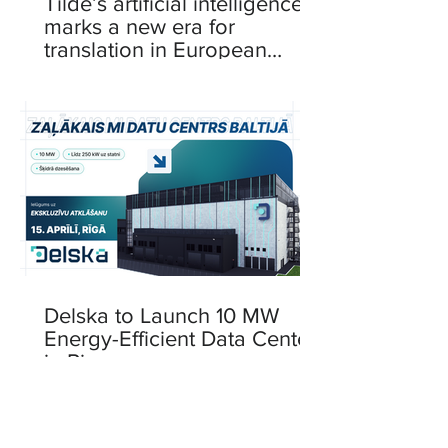
Tilde’s artificial intelligence
marks a new era for
translation in European
languages
Delska to Launch 10 MW
Energy-Efficient Data Center
in Riga