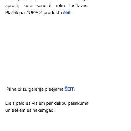
aproci, kura saudzē roku locītavas. 
Plašāk par “UPPO” produktu 
šeit
.
 Pilna bilžu galerija pieejama 
ŠEIT
. 
Liels paldies visiem par dalību pasākumā 
un tiekamies nākamgad!