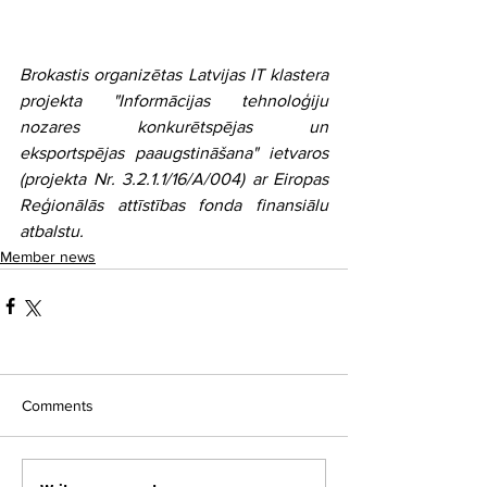
Brokastis organizētas Latvijas IT klastera 
projekta "Informācijas tehnoloģiju 
nozares konkurētspējas un 
eksportspējas paaugstināšana" ietvaros 
(projekta Nr. 3.2.1.1/16/A/004) ar Eiropas 
Reģionālās attīstības fonda finansiālu 
atbalstu.
Member news
Comments