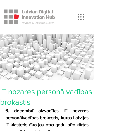
IT nozares personālvadības
brokastis
6. decembrī aizvadītas IT nozares 
personālvadības brokastis, kuras Latvijas 
IT klasteris rīko jau otro gadu pēc kārtas 