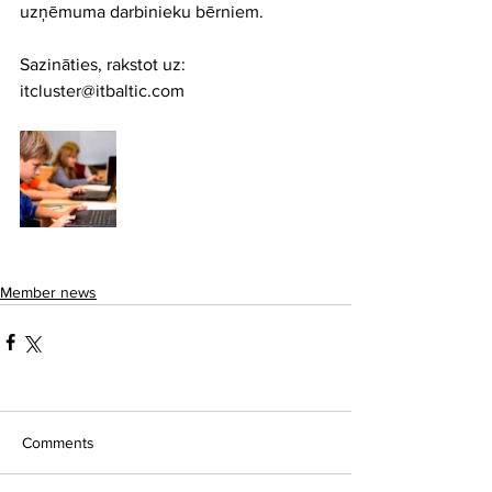
uzņēmuma darbinieku bērniem. 
Sazināties, rakstot uz: 
itcluster@itbaltic.com
Member news
Comments