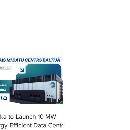
ska to Launch 10 MW
gy-Efficient Data Center