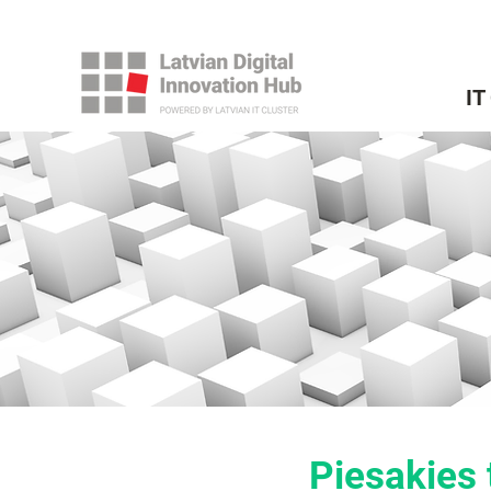
IT
Piesakies 