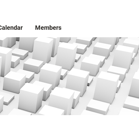
Calendar
Members