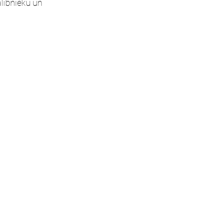
lībnieku un 