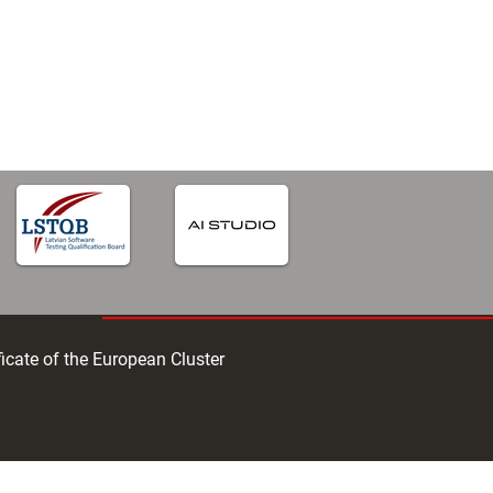
iga
ficate of the European Cluster