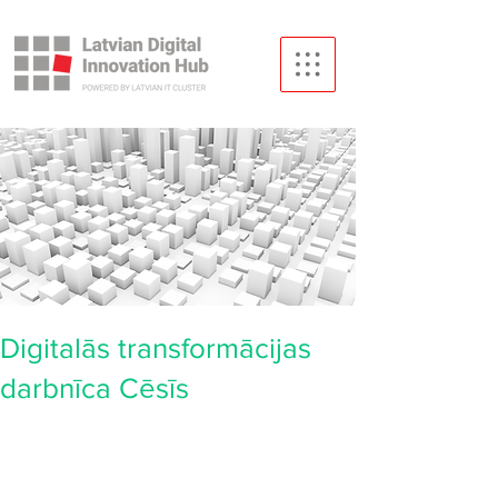
Digitalās transformācijas
darbnīca Cēsīs