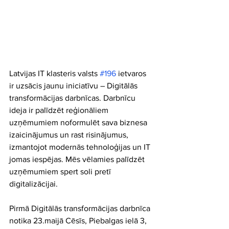
Latvijas IT klasteris valsts 
#196
 ietvaros 
ir uzsācis jaunu iniciatīvu – Digitālās 
transformācijas darbnīcas. Darbnīcu 
ideja ir palīdzēt reģionāliem 
uzņēmumiem noformulēt sava biznesa 
izaicinājumus un rast risinājumus, 
izmantojot modernās tehnoloģijas un IT 
jomas iespējas. Mēs vēlamies palīdzēt 
uzņēmumiem spert soli pretī 
digitalizācijai.
Pirmā Digitālās transformācijas darbnīca 
notika 23.maijā Cēsīs, Piebalgas ielā 3, 