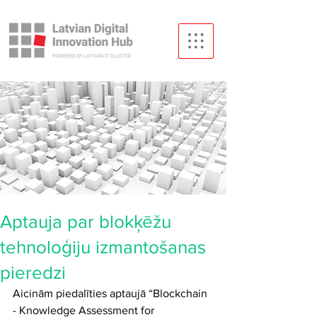
Aptauja par blokķēžu
tehnoloģiju izmantošanas
pieredzi
Aicinām piedalīties aptaujā “Blockchain 
- Knowledge Assessment for 