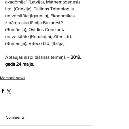
akadēmija” (Latvija), Mathemagenesis 
Ltd. (Grieķija), Tallinas Tehnoloģiju 
universitāte (Igaunija), Ekonomikas 
zinātņu akadēmija Bukarestē 
(Rumānija), Ovidius Constanta 
universitāte (Rumānija), Zitec Ltd. 
(Rumānija), Viteco Ltd. (Itālija).
Aptaujas aizpildīšanas termiņš – 
2019. 
gada 24.maijs.
Member news
Comments