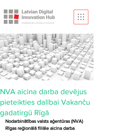
NVA aicina darba devējus
pieteikties dalībai Vakanču
gadatirgū Rīgā
Nodarbinātības valsts aģentūras (NVA) 
Rīgas reģionālā filiāle aicina darba 