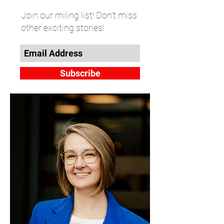
Join our miling list! Don't miss
other exciting stories!
Subscribe