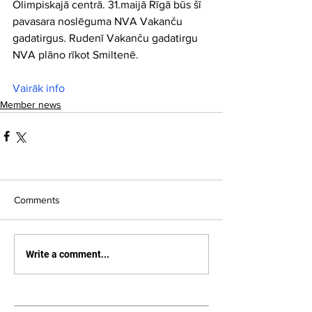
Olimpiskajā centrā. 31.maijā Rīgā būs šī 
pavasara noslēguma NVA Vakanču 
gadatirgus. Rudenī Vakanču gadatirgu 
NVA plāno rīkot Smiltenē.
Vairāk info
Member news
Comments
Write a comment...