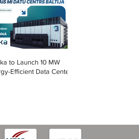
ska to Launch 10 MW
gy-Efficient Data Center
iga