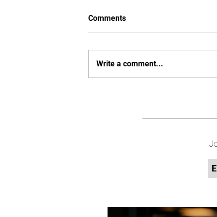
Comments
Write a comment...
Jo