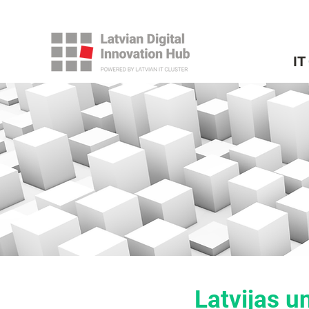
IT
Latvijas u