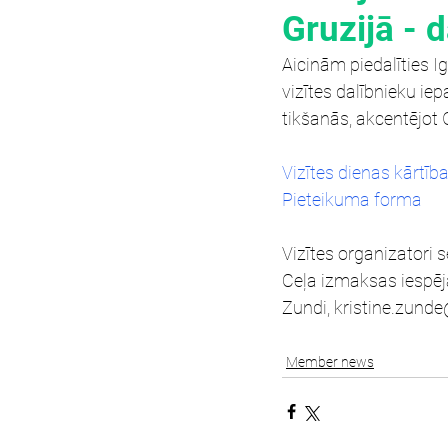
Gruzijā - 
Aicinām piedalīties Ig
vizītes dalībnieku iep
tikšanās, akcentējot 
Vizītes dienas kārtība
Pieteikuma forma
Vizītes organizatori 
Ceļa izmaksas iespēja
Zundi, kristine.zunde
Member news