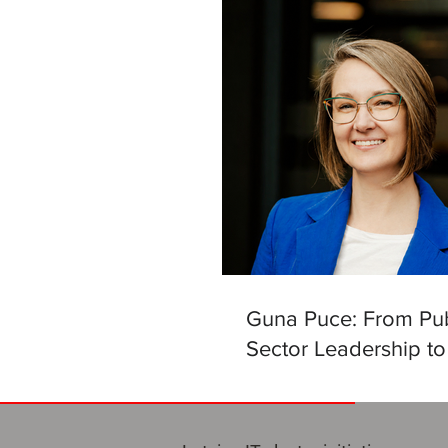
Guna Puce: From Pub
Sector Leadership to
Helm of the Latvian Ar
Intelligence Centre