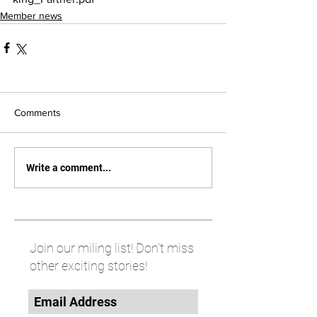
Member news
Comments
Write a comment...
Join our miling list! Don't miss
other exciting stories!