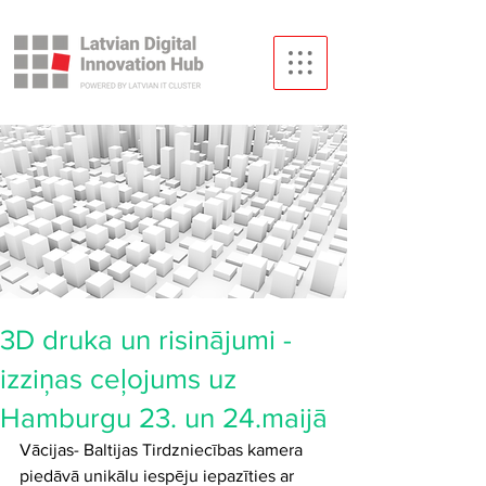
3D druka un risinājumi -
izziņas ceļojums uz
Hamburgu 23. un 24.maijā
Vācijas- Baltijas Tirdzniecības kamera 
piedāvā unikālu iespēju iepazīties ar 