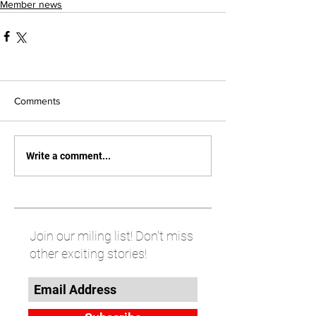
Member news
Comments
Write a comment...
Join our miling list! Don't miss
other exciting stories!