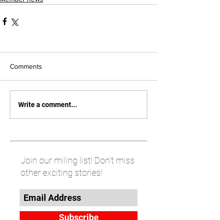
Comments
Write a comment...
Join our miling list! Don't miss
other exciting stories!
Subscribe