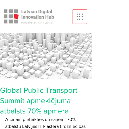
Global Public Transport
Summit apmeklējuma
atbalsts 70% apmērā
Aicinām pieteikties un saņemt 70% 
atbalstu Latvijas IT klastera tirdzniecības 