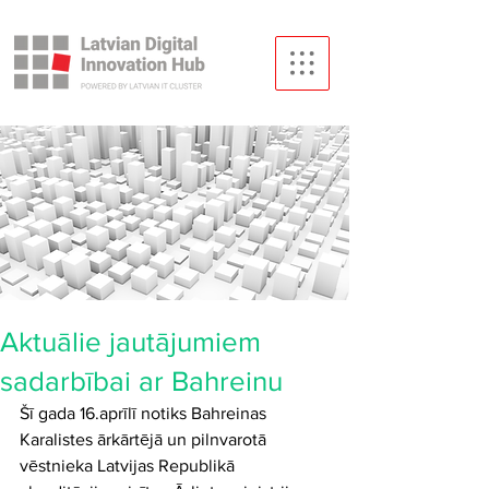
Aktuālie jautājumiem
sadarbībai ar Bahreinu
Šī gada 16.aprīlī notiks Bahreinas 
Karalistes ārkārtējā un pilnvarotā 
vēstnieka Latvijas Republikā 