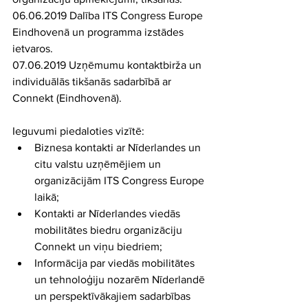
06.06.2019 Dalība ITS Congress Europe 
Eindhovenā un programma izstādes 
ietvaros.
07.06.2019 Uzņēmumu kontaktbirža un 
individuālās tikšanās sadarbībā ar 
Connekt (Eindhovenā).
Ieguvumi piedaloties vizītē: 
Biznesa kontakti ar Nīderlandes un 
citu valstu uzņēmējiem un 
organizācijām ITS Congress Europe 
laikā;  
Kontakti ar Nīderlandes viedās 
mobilitātes biedru organizāciju 
Connekt un viņu biedriem;  
Informācija par viedās mobilitātes 
un tehnoloģiju nozarēm Nīderlandē 
un perspektīvākajiem sadarbības 