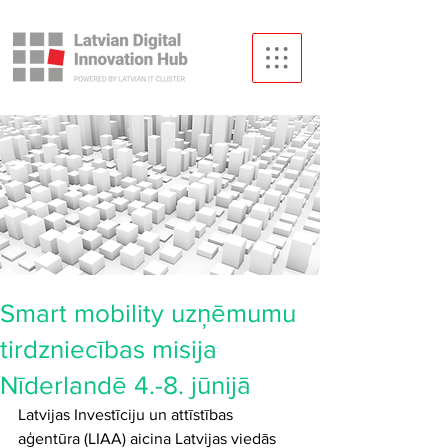
Smart mobility uzņēmumu
tirdzniecības misija
Nīderlandē 4.-8. jūnijā
Latvijas Investīciju un attīstības 
aģentūra (LIAA) aicina Latvijas viedās 