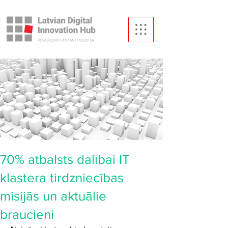
70% atbalsts dalībai IT
klastera tirdzniecības
misijās un aktuālie
braucieni