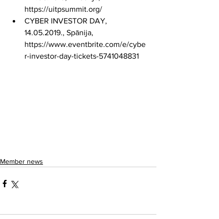
https://uitpsummit.org/   
CYBER INVESTOR DAY, 
14.05.2019., Spānija, 
https://www.eventbrite.com/e/cybe
r-investor-day-tickets-5741048831 
Member news