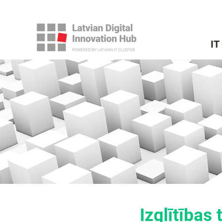
IT
Izglītības