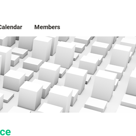
Calendar
Members
nce