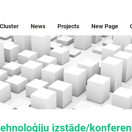
 Cluster
News
Projects
New Page
 tehnoloģiju izstāde/konfere