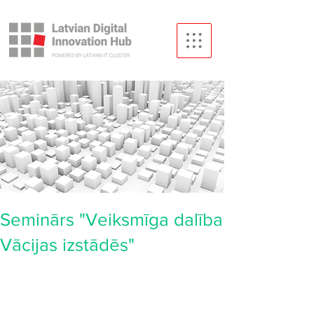
Seminārs "Veiksmīga dalība
Vācijas izstādēs"