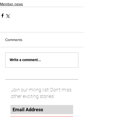
Member news
Comments
Write a comment...
Join our miling list! Don't miss
other exciting stories!