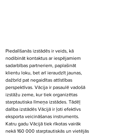
Piedalīšanās izstādēs ir veids, kā 
nodibināt kontaktus ar iespējamiem 
sadarbības partneriem, paplašināt 
klientu loku, bet arī ieraudzīt jaunas, 
dažbrīd pat negaidītas attīstības 
perspektīvas. Vācija ir pasaulē vadošā 
izstāžu zeme, kur tiek organizētas 
starptautiska līmeņa izstādes. Tādēļ 
dalība izstādēs Vācijā ir ļoti efektīvs 
eksporta veicināšanas instruments. 
Katru gadu Vācijā tiek rīkotas vairāk 
nekā 160 000 starptautiskās un vietējās 