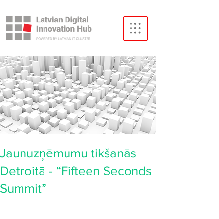
Jaunuzņēmumu tikšanās
Detroitā - “Fifteen Seconds
Summit”