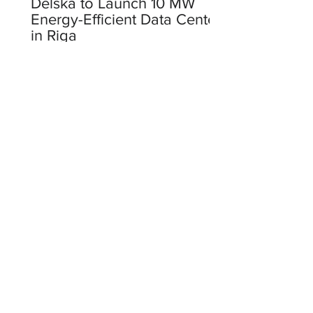
Delska to Launch 10 MW
Energy-Efficient Data Center
in Riga