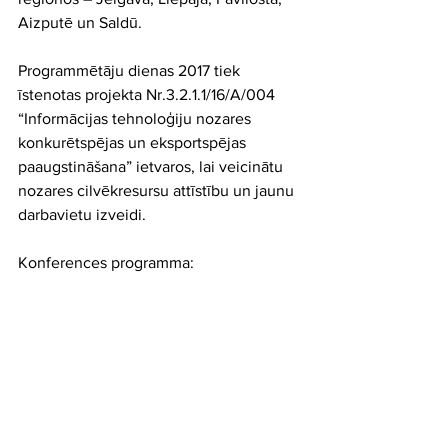
Aizputē un Saldū.
Programmētāju dienas 2017 tiek 
īstenotas projekta Nr.3.2.1.1/16/A/004 
“Informācijas tehnoloģiju nozares 
konkurētspējas un eksportspējas 
paaugstināšana” ietvaros, lai veicinātu 
nozares cilvēkresursu attīstību un jaunu 
darbavietu izveidi.
Konferences programma: